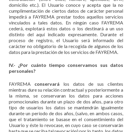
domicilio etc.). El Usuario conoce y acepta que la no
cumplimentación de ciertos datos de carácter personal
impedirá a FAYREMA prestar todos aquellos servicios
vinculados a tales datos. En ningún caso FAYREMA
cederá, explotará estos datos o los destinará a un uso
distinto del aquí indicado expresamente. Durante el
proceso de registro, el Usuario será informado del
carácter no obligatorio de la recogida de algunos de los
datos para la prestación de los servicios de FAYREMA.
IV.- ¿Por cuánto tiempo conservamos sus datos
personales?
FAYREMA
conservará
los datos de sus clientes
mientras dure su relación contractual y posteriormente a
la misma, se conservaran los datos para acciones
promocionales durante un plazo de dos años, para otro
tipo de usuarios los datos se mantendrán igualmente
durante un período de dos años, (salvo, en ambos casos,
que el tratamiento se basase en el consentimiento del
Usuario y éste lo revocase, en cuyo caso se conservarán
hasta que se reciba tal revocación) por lo tanto, los datos